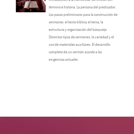
término e historia. La persona del predicador.
Los pasos preliminares para la construcción de
sermones: el texto bíblico, el tema, la
estructura y organización del bosquejo.
Distintos tipos de sermones, la variedad y el
uso de materiales auxiliares. El desarrollo
completo de un sermón acorde a las
exigencias actuales.