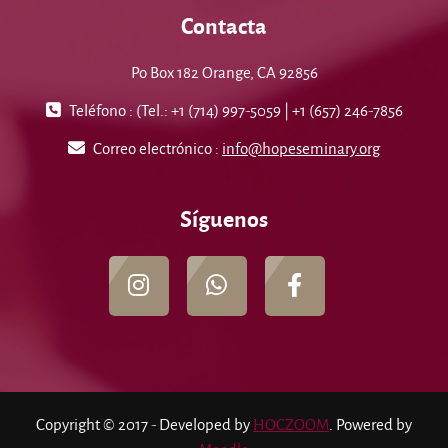
Contacta
Po Box 182 Orange, CA 92856
Teléfono : (Tel.: +1 (714) 997-5059 | +1 (657) 246-7856
Correo electrónico :
info@hopeseminary.org
Síguenos
Copyright © 2017 - Developed by
HOCZOOM
. Powered by