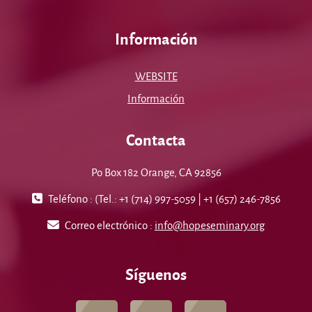
Información
WEBSITE
Información
Contacta
Po Box 182 Orange, CA 92856
Teléfono : (Tel.: +1 (714) 997-5059 | +1 (657) 246-7856
Correo electrónico :
info@hopeseminary.org
Síguenos