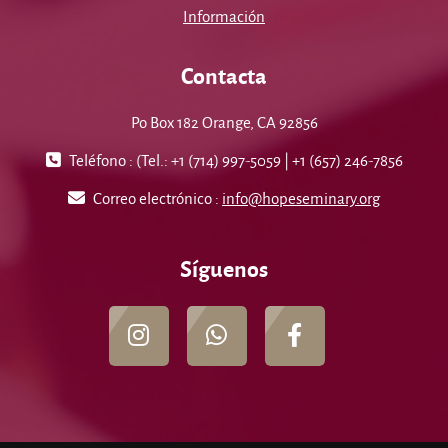
Información
Contacta
Po Box 182 Orange, CA 92856
Teléfono : (Tel.: +1 (714) 997-5059 | +1 (657) 246-7856
Correo electrónico :
info@hopeseminary.org
Síguenos