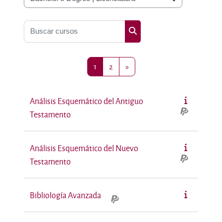
Categorías
Buscar cursos
Buscar cursos
Página 1
Página 2
Siguiente página
1
2
»
Análisis Esquemático del Antiguo
Testamento
Análisis Esquemático del Nuevo
Testamento
Bibliología Avanzada