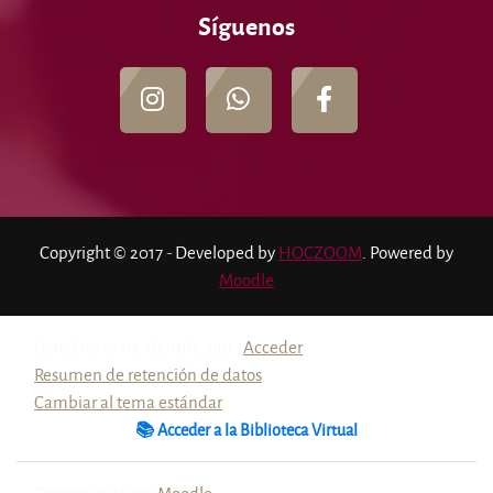
Síguenos
Copyright © 2017 - Developed by
HOCZOOM
. Powered by
Moodle
Usted no se ha identificado. (
Acceder
)
Resumen de retención de datos
Cambiar al tema estándar
📚 Acceder a la Biblioteca Virtual
Desarrollado por
Moodle