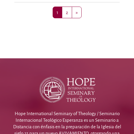
Página 1
Página 2
Siguiente página
1
2
»
Hope International Seminary of Theology / Seminario
Internacional Teológico Esperanza es un Seminario a
Distancia con énfasis en la preparación de la Iglesia del
siglo 21 para un nuevo AVIVAMIENTO, otorgando una