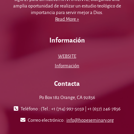
amplia oportunidad de realizar un estudio teológico de
importancia para servir mejor a Dios.
Read More »
Información
WEBSITE
Información
Contacta
Po Box 182 Orange, CA 92856
Teléfono : (Tel.: +1 (714) 997-5059 | +1 (657) 246-7856
Correo electrónico :
info@hopeseminary.org